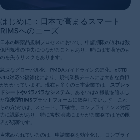
はじめに：日本で高まるスマート
RIMSへのニーズ
日本の医薬品規制プロセスにおいて、申請期限の遅れは数
億円規模の損失につながることもあり、時には市場そのも
のを失うリスクもあります。
急速なグローバル化、PMDAガイドラインの進化、eCTD
v4.0対応の複雑化により、規制業務チームには大きな負担
がかかっています。現在も多くの日本企業では、
スプレッ
ドシートやバラバラなシステム
、あるいはAI機能を追加し
た
従来型RIMS
プラットフォームに依存しています。これ
らの方法では、スピード、正確性、コンプライアンス対応
力に課題があり、特に複数地域にまたがる業務ではその限
界が顕著です。
今求められているのは、申請業務を効率化し、コンプライ