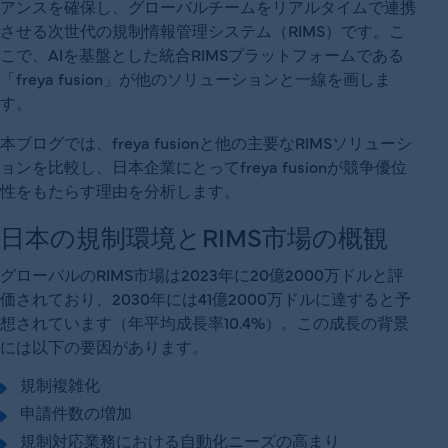
アンスを確保し、グローバルチームをリアルタイムで連携
させる次世代の規制情報管理システム（RIMS）です。こ
こで、AIを基盤とした統合RIMSプラットフォームである
「freya fusion」が他のソリューションと一線を画しま
す。
本ブログでは、freya fusionと他の主要なRIMSソリューシ
ョンを比較し、日本企業にとってfreya fusionが競争優位
性をもたらす理由を分析します。
日本の規制環境とRIMS市場の概観
グローバルのRIMS市場は2023年に20億2000万ドルと評
価されており、2030年には41億2000万ドルに達すると予
想されています（年平均成長率10.4%）。この成長の背景
には以下の要因があります。
規制複雑化
申請件数の増加
規制対応業務における自動化ニーズの高まり