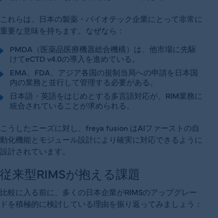
これらは、日本の製薬・バイオテック企業にとって非常に
重要な意味を持ちます。なぜなら：
PMDA（医薬品医療機器総合機構）は、他市場に先駆
けてeCTD v4.0の導入を進めている。
EMA、FDA、アジア各国の規制当局への申請を日本国
内の業務と並行して管理する必要がある。
日本語・英語をはじめとする多言語対応が、RIM業務に
統合されていることが求められる。
こうしたニーズに対し、freya fusion はAIファーストの自
動化機能とモジュール設計により確実に対応できるように
設計されています。
従来型RIMSが抱える課題
比較に入る前に、多くの日本企業がRIMSのアップグレー
ドを積極的に検討している理由を振り返ってみましょう：