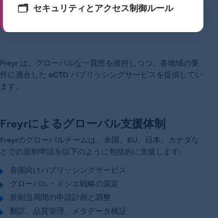
セキュリティとアクセス制御ルール
Freyr は、グローバルな一貫性を維持しつつ、各地域の要
件に適合した eCTD パブリッシングサービスを提供してい
ます。
Freyrによるグローバル支援体制
Freyrのグローバルチームは、米国、EU、日本、カナダな
どでの規制申請を以下のように包括的に支援します:
各国向けパブリッシングサービス
グローバル・ドシエ戦略の策定
規制当局間の申請計画と調整
翻訳、品質管理、メタデータ検証