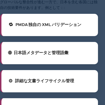
グローバルな整合性が進む一方で、日本を含む各国には独
自の技術要件があります。例として：:
PMDA 独自の XML バリデーション
日本語メタデータと管理語彙
詳細な文書ライフサイクル管理